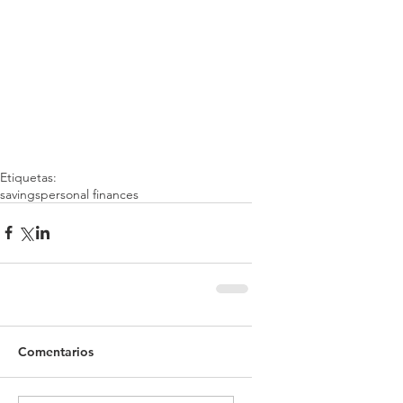
Etiquetas:
savings
personal finances
Comentarios