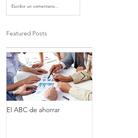
Escribir un comentario...
Featured Posts
El ABC de ahorrar
Tiempo es din