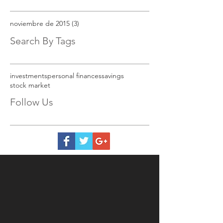
noviembre de 2015
(3)
3 entradas
Search By Tags
investments
personal finances
savings
stock market
Follow Us