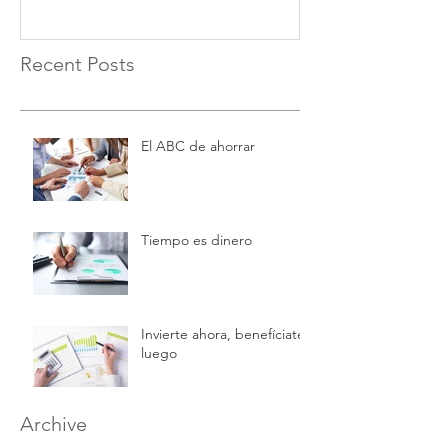
Recent Posts
El ABC de ahorrar
Tiempo es dinero
Invierte ahora, benefíciate
luego
Archive